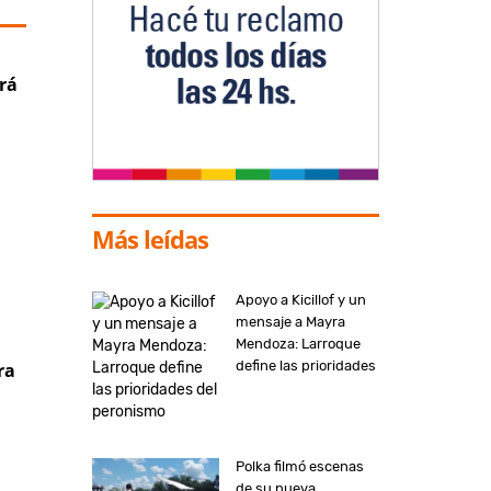
rá
Más leídas
Apoyo a Kicillof y un
mensaje a Mayra
Mendoza: Larroque
define las prioridades
ra
del peronismo
Polka filmó escenas
de su nueva