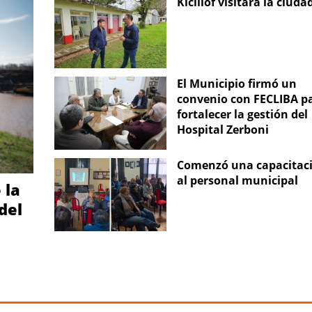
Kicillof visitará la ciuda
El Municipio firmó un
convenio con FECLIBA p
fortalecer la gestión del
Hospital Zerboni
Comenzó una capacitac
al personal municipal
 la
del