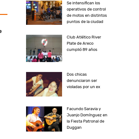
Se intensifican los
operativos de control
de motos en distintos
puntos de la ciudad
e
Club Atlético River
Plate de Areco
cumplió 89 años
Dos chicas
denunciaron ser
violadas por un ex
Facundo Saravia y
Juanjo Domínguez en
la Fiesta Patronal de
Duggan