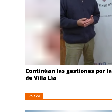
Continúan las gestiones por l
de Villa Lía
Política