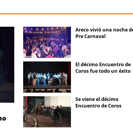
Areco vivió una noche d
Pre Carnaval
El décimo Encuentro de
Coros fue todo un éxito
Se viene el décimo
Encuentro de Coros
no