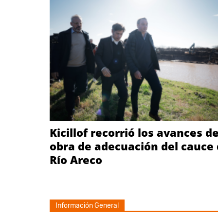
Kicillof recorrió los avances de
obra de adecuación del cauce 
Río Areco
Información General