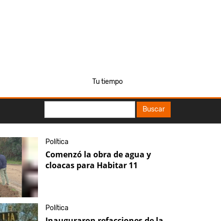
Tu tiempo
Buscar
Buscar
Política
Comenzó la obra de agua y
cloacas para Habitar 11
Política
Inauguraron refacciones de la