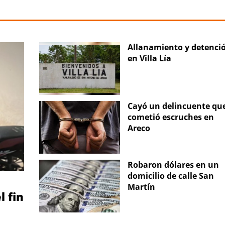
Allanamiento y detenci
en Villa Lía
Cayó un delincuente qu
cometió escruches en
Areco
Robaron dólares en un
domicilio de calle San
Martín
l fin